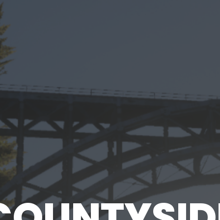
COUNTY
SID