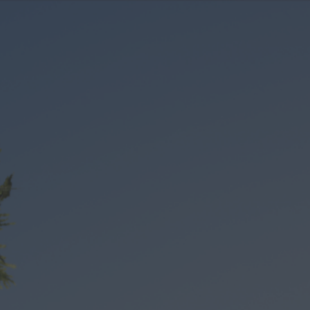
ip to main content
Skip to navigat